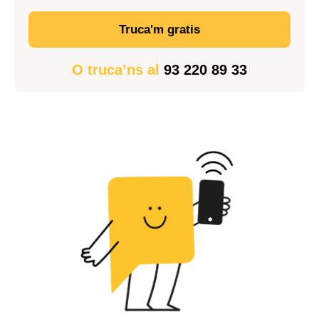
Truca'm gratis
O truca’ns al
93 220 89 33