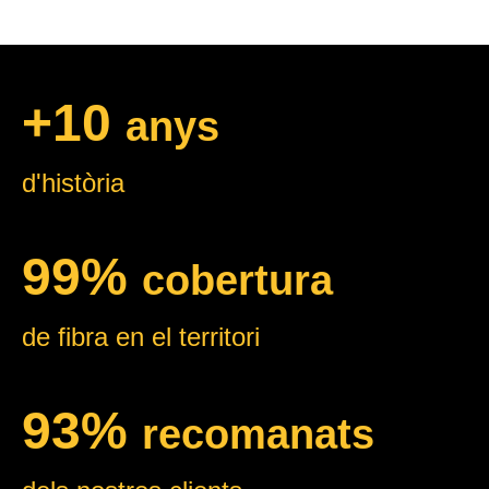
+10
anys
d'història
99%
cobertura
de fibra en el territori
93%
recomanats